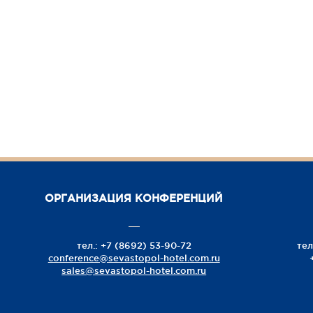
ОРГАНИЗАЦИЯ КОНФЕРЕНЦИЙ
тел.:
+7 (8692) 53-90-72
тел
conference@sevastopol-hotel.com.ru
sales@sevastopol-hotel.com.ru